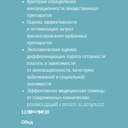
Критерии определения
инновационности лекарственных
препаратов
Оценка эффективности
и оптимизация затрат
финансирования орфанных
препаратов
Экономическая оценка:
дифференциация порога готовности
платить в зависимости
от инновационности, категории
заболеваний и социальной
значимости
Эффективная медицинская помощь:
от современных клинических
рекомендаций к оплате за результат
лечения
13:30 – 14:30
Обед